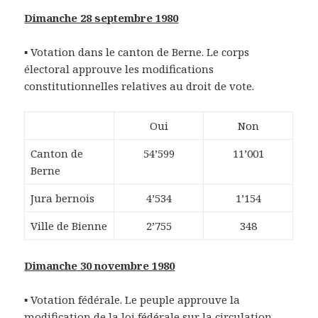
Dimanche 28 septembre 1980
▪ Votation dans le canton de Berne. Le corps
électoral approuve les modifications
constitutionnelles relatives au droit de vote.
Oui
Non
Canton de
54’599
11’001
Berne
Jura bernois
4’534
1’154
Ville de Bienne
2’755
348
Dimanche 30 novembre 1980
▪ Votation fédérale. Le peuple approuve la
modification de la loi fédérale sur la circulation