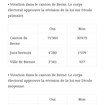
▪ Votation dans le canton de Berne. Le corps
électoral approuve la révision de la loi sur l’école
primaire.
Oui
Non
Canton de
71’360
30’673
Berne
Jura bernois
4’280
1’079
Ville de Bienne
3’561
937
▪ Votation dans le canton de Berne. Le corps
électoral approuve la révision de la loi sur l’école
moyenne.
Oui
Non