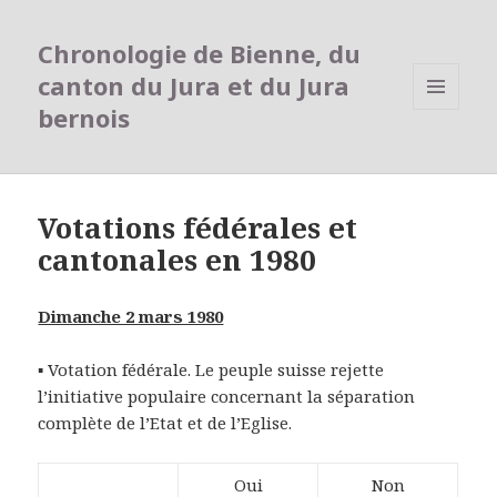
Chronologie de Bienne, du
canton du Jura et du Jura
bernois
MENU
ET
WIDGETS
Votations fédérales et
cantonales en 1980
Dimanche 2 mars 1980
▪ Votation fédérale. Le peuple suisse rejette
l’initiative populaire concernant la séparation
complète de l’Etat et de l’Eglise.
Oui
Non