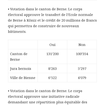
▪ Votation dans le canton de Berne. Le corps
électoral approuve le transfert de l’Ecole normale
de Berne à Köniz et le crédit de 20 millions de francs
qui permettra de construire de nouveaux
bâtiments.
Oui
Non
Canton de
131’200
100’354
Berne
Jura bernois
8’263
5’297
Ville de Bienne
6’522
4’079
▪ Votation dans le canton de Berne. Le corps
électoral approuve une initiative radicale
demandant une répartition plus équitable des