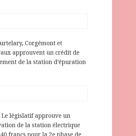
urtelary, Corgémont et
raux approuvent un crédit de
sement de la station d’épuration
. Le législatif approuve un
ation de la station électrique
440 francs pour la 2e phase de