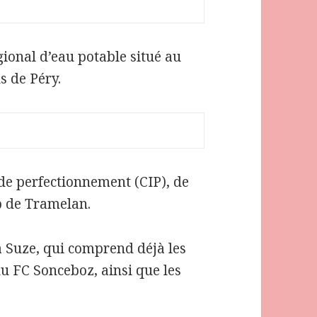
gional d’eau potable situé au
s de Péry.
 de perfectionnement (CIP), de
b de Tramelan.
 Suze, qui comprend déjà les
u FC Sonceboz, ainsi que les