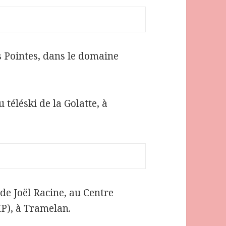
s Pointes, dans le domaine
 téléski de la Golatte, à
 de Joël Racine, au Centre
IP), à Tramelan.