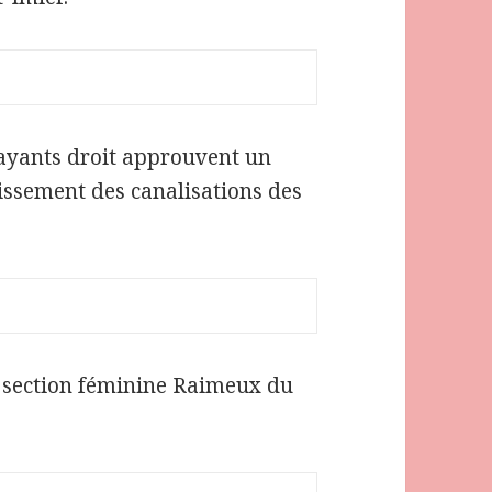
ayants droit approuvent un
nissement des canalisations des
a section féminine Raimeux du