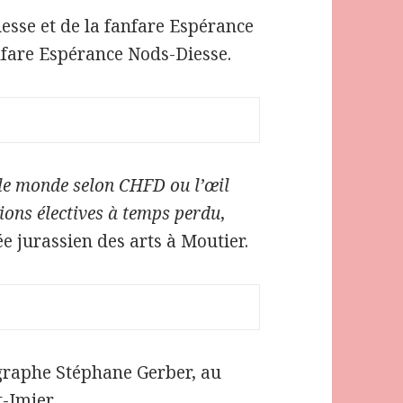
iesse et de la fanfare Espérance
nfare Espérance Nods-Diesse.
e monde selon CHFD ou l’œil
ions électives à temps perdu
,
 jurassien des arts à Moutier.
ographe Stéphane Gerber, au
t-Imier.