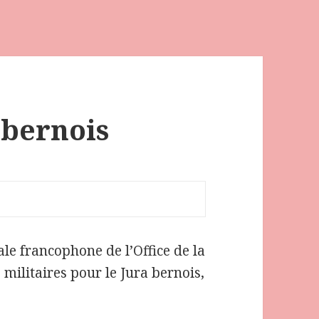
 bernois
le francophone de l’Office de la
s militaires pour le Jura bernois,