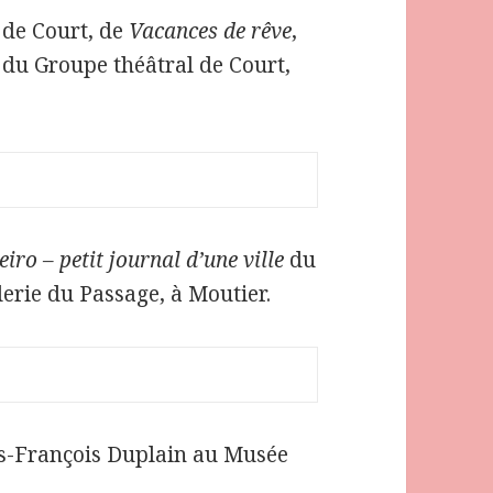
 de Court, de
Vacances de rêve
,
e du Groupe théâtral de Court,
eiro – petit journal d’une ville
du
erie du Passage, à Moutier.
les-François Duplain au Musée