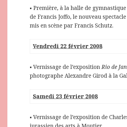
▪ Première, à la halle de gymnastique
de Francis Joffo, le nouveau spectacl
mis en scène par Francis Schutz.
Vendredi 22 février 2008
▪ Vernissage de l’exposition
Rio de Jan
photographe Alexandre Girod à la Gal
Samedi 23 février 2008
▪ Vernissage de l’exposition de Char
jurassien des arts à Moutier.