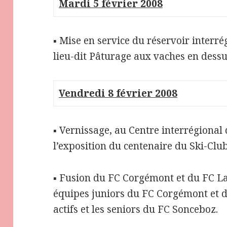
Mardi 5 février 2008
▪ Mise en service du réservoir interré
lieu-dit Pâturage aux vaches en dessu
Vendredi 8 février 2008
▪ Vernissage, au Centre interrégional
l’exposition du centenaire du Ski-Clu
▪ Fusion du FC Corgémont et du FC La
équipes juniors du FC Corgémont et d
actifs et les seniors du FC Sonceboz.