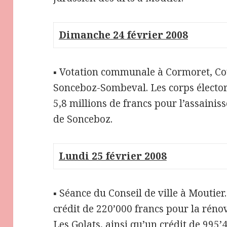
Dimanche 24 février 2008
▪ Votation communale à Cormoret, Co
Sonceboz-Sombeval. Les corps électo
5,8 millions de francs pour l’assainis
de Sonceboz.
Lundi 25 février 2008
▪ Séance du Conseil de ville à Moutier
crédit de 220’000 francs pour la rénov
Les Golats, ainsi qu’un crédit de 995’