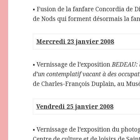
▪ Fusion de la fanfare Concordia de D
de Nods qui forment désormais la fa
Mercredi 23 janvier 2008
▪ Vernissage de l’exposition
BEDEAU: l
d’un contemplatif vacant à des occupat
de Charles-François Duplain, au Musée
Vendredi 25 janvier 2008
▪ Vernissage de l’exposition du phot
Centre de culture et de loisirs de Sain