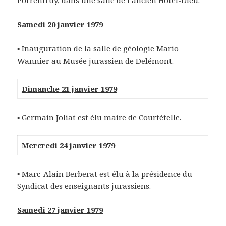
Porrentruy, dans une salle de l’ancien Hôtel-Dieu.
Samedi 20 janvier 1979
▪ Inauguration de la salle de géologie Mario
Wannier au Musée jurassien de Delémont.
Dimanche 21 janvier 1979
▪
Germain Joliat est élu maire de Courtételle.
Mercredi 24 janvier 1979
▪
Marc-Alain Berberat est élu à la présidence du
Syndicat des enseignants jurassiens.
Samedi 27 janvier 1979