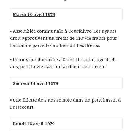
Mardi 10 avril 1979
▪
Assemblée communale à Courfaivre. Les ayants
droit approuvent un crédit de 110’748 francs pour
l’achat de parcelles au lieu-dit Les Bréros.
▪
Un ouvrier domicilié à Saint-Ursanne, âgé de 42
ans, perd la vie dans un accident de tracteur.
Samedi 14 avril 1979
▪
Une fillette de 2 ans se noie dans un petit bassin à
Bassecourt.
Lundi 16 avril 1979