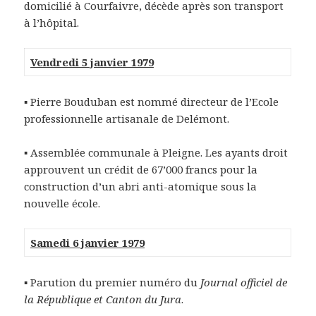
domicilié à Courfaivre, décède après son transport
à l’hôpital.
Vendredi 5 janvier 1979
▪
Pierre Bouduban est nommé directeur de l’Ecole
professionnelle artisanale de Delémont.
▪ Assemblée communale à Pleigne. Les ayants droit
approuvent un crédit de 67’000 francs pour la
construction d’un abri anti-atomique sous la
nouvelle école.
Samedi 6 janvier 1979
▪
Parution du premier numéro du
Journal officiel de
la République et Canton du Jura
.