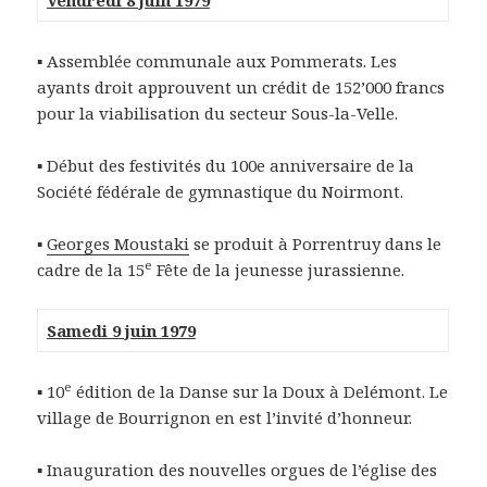
Vendredi 8 juin 1979
▪
Assemblée communale aux Pommerats. Les
ayants droit approuvent un crédit de 152’000 francs
pour la viabilisation du secteur Sous-la-Velle.
▪
Début des festivités du 100e anniversaire de la
Société fédérale de gymnastique du Noirmont.
▪
Georges Moustaki
se produit à Porrentruy dans le
e
cadre de la 15
Fête de la jeunesse jurassienne.
Samedi 9 juin 1979
e
▪ 10
édition de la Danse sur la Doux à Delémont. Le
village de Bourrignon en est l’invité d’honneur.
▪
Inauguration des nouvelles orgues de l’église des