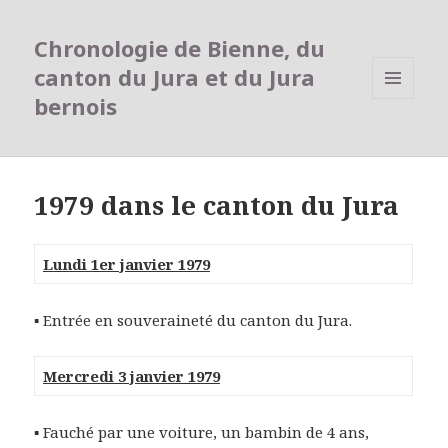
Chronologie de Bienne, du
canton du Jura et du Jura
bernois
MENU
ET
WIDGETS
1979 dans le canton du Jura
Lundi 1er janvier 1979
▪
Entrée en souveraineté du canton du Jura.
Mercredi 3 janvier 1979
▪
Fauché par une voiture, un bambin de 4 ans,