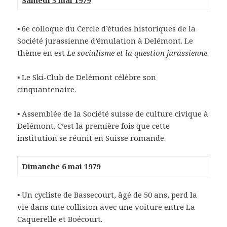
Samedi 5 mai 1979
▪
6e colloque du Cercle d’études historiques de la
Société jurassienne d’émulation à Delémont. Le
thème en est
Le socialisme et la question jurassienne
.
▪
Le Ski-Club de Delémont célèbre son
cinquantenaire.
▪
Assemblée de la Société suisse de culture civique à
Delémont. C’est la première fois que cette
institution se réunit en Suisse romande.
Dimanche 6 mai 1979
▪
Un cycliste de Bassecourt, âgé de 50 ans, perd la
vie dans une collision avec une voiture entre La
Caquerelle et Boécourt.