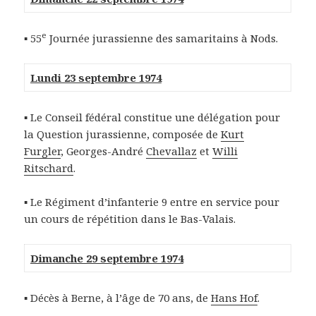
e
▪ 55
Journée jurassienne des samaritains à Nods.
Lundi 23 septembre 1974
▪ Le Conseil fédéral constitue une délégation pour
la Question jurassienne, composée de
Kurt
Furgler
, Georges-André
Chevallaz
et
Willi
Ritschard
.
▪ Le Régiment d’infanterie 9 entre en service pour
un cours de répétition dans le Bas-Valais.
Dimanche 29 septembre 1974
▪ Décès à Berne, à l’âge de 70 ans, de
Hans Hof
.