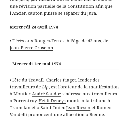
une révision partielle de la Constitution afin que
l’Ancien canton puisse se séparer du Jura.
Mercredi 24 avril 1974
▪ Décès aux Rouges-Terres, à l’âge de 43 ans, de
Jean-Pierre Grosejan
.
Mercredi 1er mai 1974
▪ Fête du Travail.
Charles Piaget
, leader des
travailleurs de
Lip
, est l’orateur de la manifestation
à Moutier.
André Sandoz
s’adresse aux travailleurs
à Porrentruy.
Heidi Deneys
monte à la tribune à
Tramelan et à Saint-Imier.
Jean Riesen
et Romeo
Vandelli prononcent une allocution à Bienne.