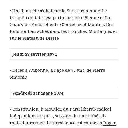
▪ Une tempête s’abat sur la Suisse romande. Le
trafic ferroviaire est perturbé entre Bienne et La
Chaux-de-Fonds et entre Sonceboz et Moutier. Des
toits sont arrachés dans les Franches-Montagnes et
sur le Plateau de Diesse.
Jeudi 28 février 1974
▪ Décès à Aubonne, à l’âge de 72 ans, de
Pierre
Simonin
.
Vendredi 1er mars 1974
▪ Constitution, à Moutier, du Parti libéral-radical
indépendant du Jura, scission du Parti libéral-
radical jurassien. La présidence est confiée à
Roger