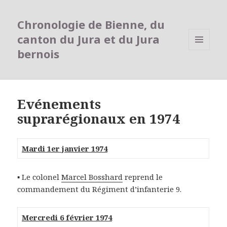
Chronologie de Bienne, du
canton du Jura et du Jura
bernois
MENU
ET
WIDGETS
Evénements
suprarégionaux en 1974
Mardi 1er janvier 1974
▪ Le colonel
Marcel Bosshard
reprend le
commandement du Régiment d’infanterie 9.
Mercredi 6 février 1974