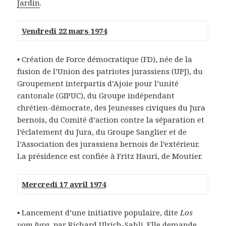
Jardin
.
Vendredi 22 mars 1974
▪ Création de Force démocratique (FD), née de la
fusion de l’Union des patriotes jurassiens (UPJ), du
Groupement interpartis d’Ajoie pour l’unité
cantonale (GIPUC), du Groupe indépendant
chrétien-démocrate, des Jeunesses civiques du Jura
bernois, du Comité d’action contre la séparation et
l’éclatement du Jura, du Groupe Sanglier et de
l’Association des jurassiens bernois de l’extérieur.
La présidence est confiée à Fritz Hauri, de Moutier.
Mercredi 17 avril 1974
▪ Lancement d’une initiative populaire, dite
Los
vom Jura
, par Richard Ulrich-Sahli. Elle demande