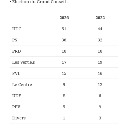
▪ Election du Grand Conseil :
2026
2022
UDC
51
44
PS
36
32
PRD
18
18
Les Vert.e.s
17
19
PVL
15
16
Le Centre
9
12
UDF
8
6
PEV
5
9
Divers
1
3