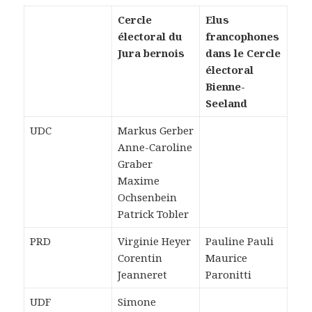
Cercle
Elus
électoral du
francophones
Jura bernois
dans le Cercle
électoral
Bienne-
Seeland
UDC
Markus Gerber
Anne-Caroline
Graber
Maxime
Ochsenbein
Patrick Tobler
PRD
Virginie Heyer
Pauline Pauli
Corentin
Maurice
Jeanneret
Paronitti
UDF
Simone