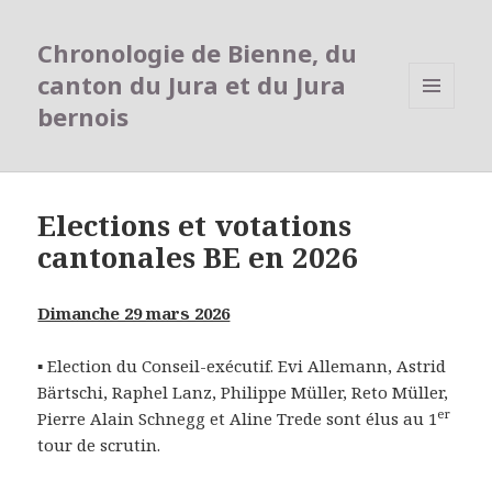
Chronologie de Bienne, du
canton du Jura et du Jura
bernois
MENU
ET
WIDGETS
Elections et votations
cantonales BE en 2026
Dimanche 29 mars 2026
▪ Election du Conseil-exécutif. Evi Allemann, Astrid
Bärtschi, Raphel Lanz, Philippe Müller, Reto Müller,
er
Pierre Alain Schnegg et Aline Trede sont élus au 1
tour de scrutin.