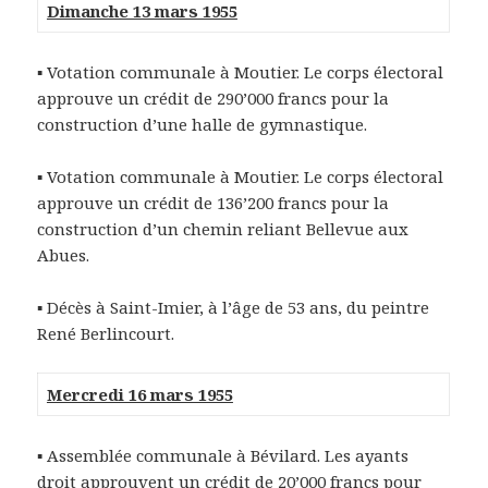
Dimanche 13 mars 1955
▪ Votation communale à Moutier. Le corps électoral
approuve un crédit de 290’000 francs pour la
construction d’une halle de gymnastique.
▪ Votation communale à Moutier. Le corps électoral
approuve un crédit de 136’200 francs pour la
construction d’un chemin reliant Bellevue aux
Abues.
▪ Décès à Saint-Imier, à l’âge de 53 ans, du peintre
René Berlincourt.
Mercredi 16 mars 1955
▪ Assemblée communale à Bévilard. Les ayants
droit approuvent un crédit de 20’000 francs pour