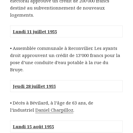
électoral approuve un crédit de 200’000 francs
destiné au subventionnement de nouveaux
logements.
Lundi 11 juillet 1955
▪ Assemblée communale à Reconvilier. Les ayants
droit approuvent un crédit de 13’000 francs pour la
pose d’une conduite d’eau potable à la rue du
Bruye.
Jeudi 28 juillet 1955
▪ Décès à Bévilard, à l’âge de 63 ans, de
l’industriel
Daniel Charpilloz
.
Lundi 15 août 1955