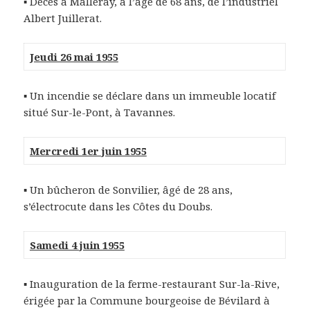
▪ Décès à Malleray, à l’âge de 68 ans, de l’industriel
Albert Juillerat.
Jeudi 26 mai 1955
▪ Un incendie se déclare dans un immeuble locatif
situé Sur-le-Pont, à Tavannes.
Mercredi 1er juin 1955
▪ Un bûcheron de Sonvilier, âgé de 28 ans,
s’électrocute dans les Côtes du Doubs.
Samedi 4 juin 1955
▪ Inauguration de la ferme-restaurant Sur-la-Rive,
érigée par la Commune bourgeoise de Bévilard à