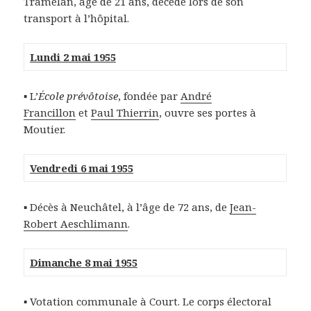
Tramelan, âgé de 21 ans, décède lors de son
transport à l’hôpital.
Lundi 2 mai 1955
▪ L’
École prévôtoise
, fondée par
André
Francillon
et
Paul Thierrin
, ouvre ses portes à
Moutier.
Vendredi 6 mai 1955
▪ Décès à Neuchâtel, à l’âge de 72 ans, de
Jean-
Robert Aeschlimann
.
Dimanche 8 mai 1955
▪ Votation communale à Court. Le corps électoral