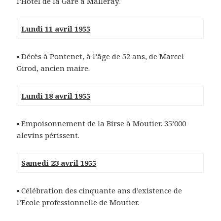
l’Hôtel de la Gare à Malleray.
Lundi 11 avril 1955
▪ Décès à Pontenet, à l’âge de 52 ans, de Marcel
Girod, ancien maire.
Lundi 18 avril 1955
▪ Empoisonnement de la Birse à Moutier. 35’000
alevins périssent.
Samedi 23 avril 1955
▪ Célébration des cinquante ans d’existence de
l’Ecole professionnelle de Moutier.