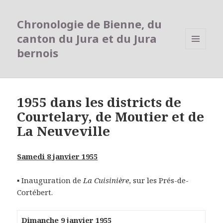
Chronologie de Bienne, du
canton du Jura et du Jura
bernois
MENU
ET
WIDGETS
1955 dans les districts de
Courtelary, de Moutier et de
La Neuveville
Samedi 8 janvier 1955
▪ Inauguration de
La Cuisinière
, sur les Prés-de-
Cortébert.
Dimanche 9 janvier 1955