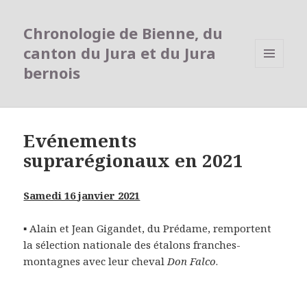
Chronologie de Bienne, du
canton du Jura et du Jura
bernois
MENU
ET
WIDGETS
Evénements
suprarégionaux en 2021
Samedi 16 janvier 2021
▪ Alain et Jean Gigandet, du Prédame, remportent
la sélection nationale des étalons franches-
montagnes avec leur cheval
Don Falco
.