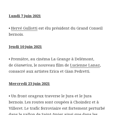
Lundi 7 juin 2021
▪
Hervé Gullotti
est élu président du Grand Conseil
bernois.
Jeudi 10 juin 2021
▪ Première, au cinéma La Grange à Delémont,
de
Gianerica
, le nouveau film de
Lucienne Lanaz
,
consacré aux artistes Erica et Gian Pedretti.
Mercredi 23 juin 2021
▪ Un front orageux traverse le Jura et le Jura
bernois. Les routes sont coupées à Choindez et à
Villeret. Le trafic ferroviaire est fortement perturbé
dans le vallon de Saint-Imier ainsi que dans les