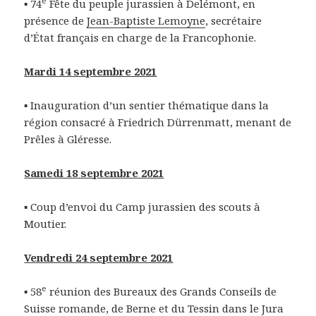
e
▪ 74
Fête du peuple jurassien à Delémont, en
présence de
Jean-Baptiste Lemoyne
, secrétaire
d’État français en charge de la Francophonie.
Mardi 14 septembre 2021
▪ Inauguration d’un sentier thématique dans la
région consacré à Friedrich Dürrenmatt, menant de
Prêles à Gléresse.
Samedi 18 septembre 2021
▪ Coup d’envoi du Camp jurassien des scouts à
Moutier.
Vendredi 24 septembre 2021
e
▪ 58
réunion des Bureaux des Grands Conseils de
Suisse romande, de Berne et du Tessin dans le Jura