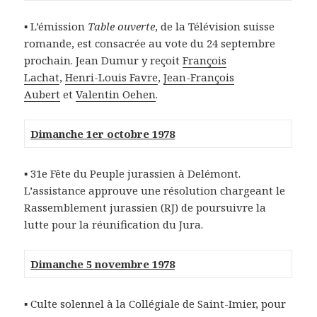
▪ L’émission
Table ouverte
, de la Télévision suisse
romande, est consacrée au vote du 24 septembre
prochain. Jean Dumur y reçoit
François
Lachat
,
Henri-Louis Favre
,
Jean-François
Aubert
et
Valentin Oehen
.
Dimanche 1er octobre 1978
▪ 31e Fête du Peuple jurassien à Delémont.
L’assistance approuve une résolution chargeant le
Rassemblement jurassien (RJ) de poursuivre la
lutte pour la réunification du Jura.
Dimanche 5 novembre 1978
▪ Culte solennel à la Collégiale de Saint-Imier, pour