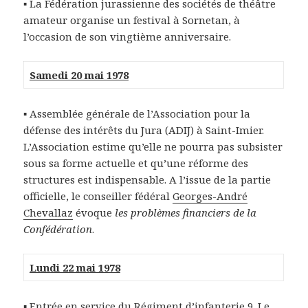
▪ La Fédération jurassienne des sociétés de théâtre
amateur organise un festival à Sornetan, à
l’occasion de son vingtième anniversaire.
Samedi 20 mai 1978
▪ Assemblée générale de l’Association pour la
défense des intérêts du Jura (ADIJ) à Saint-Imier.
L’Association estime qu’elle ne pourra pas subsister
sous sa forme actuelle et qu’une réforme des
structures est indispensable. A l’issue de la partie
officielle, le conseiller fédéral
Georges-André
Chevallaz
évoque
les problèmes financiers de la
Confédération
.
Lundi 22 mai 1978
▪ Entrée en service du Régiment d’infanterie 9. Le