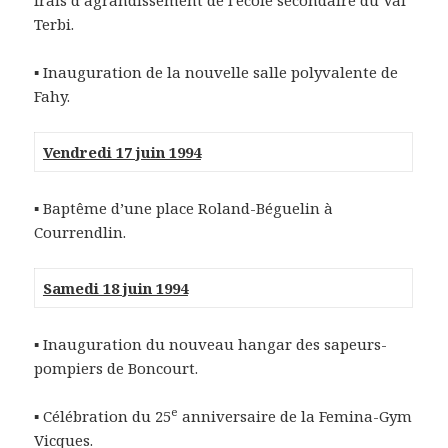
frais d’agrandissement de l’école secondaire du Val
Terbi.
▪ Inauguration de la nouvelle salle polyvalente de
Fahy.
Vendredi 17 juin 1994
▪ Baptême d’une place Roland-Béguelin à
Courrendlin.
Samedi 18 juin 1994
▪ Inauguration du nouveau hangar des sapeurs-
pompiers de Boncourt.
e
▪ Célébration du 25
anniversaire de la Femina-Gym
Vicques.