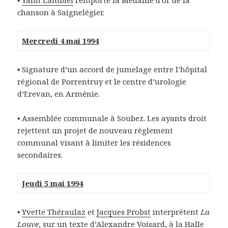
▪
Yann Lambiel
remporte la Médaille d’or de la
chanson à Saignelégier.
Mercredi 4 mai 1994
▪ Signature d’un accord de jumelage entre l’hôpital
régional de Porrentruy et le centre d’urologie
d’Erevan, en Arménie.
▪ Assemblée communale à Soubez. Les ayants droit
rejettent un projet de nouveau règlement
communal visant à limiter les résidences
secondaires.
Jeudi 5 mai 1994
▪
Yvette Théraulaz
et
Jacques Probst
interprètent
La
Louve
, sur un texte d’Alexandre Voisard, à la Halle