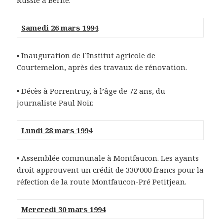
Russie à Berne.
Samedi 26 mars 1994
▪ Inauguration de l’Institut agricole de
Courtemelon, après des travaux de rénovation.
▪ Décès à Porrentruy, à l’âge de 72 ans, du
journaliste Paul Noir.
Lundi 28 mars 1994
▪ Assemblée communale à Montfaucon. Les ayants
droit approuvent un crédit de 330’000 francs pour la
réfection de la route Montfaucon-Pré Petitjean.
Mercredi 30 mars 1994