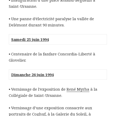
▪ Inauguration d’une place Roland-Béguelin à
Saint-Ursanne.
▪ Une panne d’électricité paralyse la vallée de
Delémont durant 90 minutes.
Samedi 25 juin 1994
▪ Centenaire de la fanfare Concordia-Liberté à
Glovelier.
Dimanche 26 juin 1994
▪ Vernissage de l’exposition de
René Myrha
à la
Collégiale de Saint-Ursanne.
▪ Vernissage d’une exposition consacrée aux
portraits de
Coghuf
, à la Galerie du Soleil, à