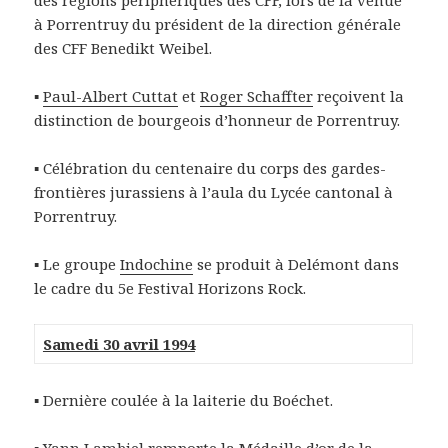
des régions périphériques des CFF, lors de la venue
à Porrentruy du président de la direction générale
des CFF Benedikt Weibel.
▪
Paul-Albert Cuttat
et
Roger Schaffter
reçoivent la
distinction de bourgeois d’honneur de Porrentruy.
▪ Célébration du centenaire du corps des gardes-
frontières jurassiens à l’aula du Lycée cantonal à
Porrentruy.
▪ Le groupe
Indochine
se produit à Delémont dans
le cadre du 5e Festival Horizons Rock.
Samedi 30 avril 1994
▪ Dernière coulée à la laiterie du Boéchet.