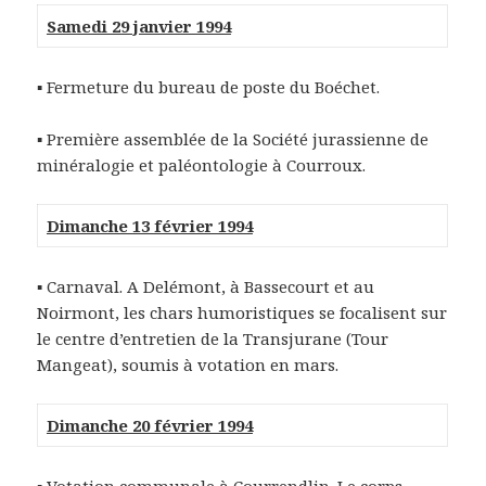
Samedi 29 janvier 1994
▪ Fermeture du bureau de poste du Boéchet.
▪ Première assemblée de la Société jurassienne de
minéralogie et paléontologie à Courroux.
Dimanche 13 février 1994
▪ Carnaval. A Delémont, à Bassecourt et au
Noirmont, les chars humoristiques se focalisent sur
le centre d’entretien de la Transjurane (Tour
Mangeat), soumis à votation en mars.
Dimanche 20 février 1994