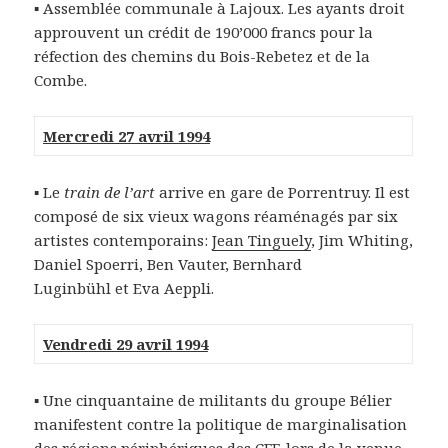
▪ Assemblée communale à Lajoux. Les ayants droit
approuvent un crédit de 190’000 francs pour la
réfection des chemins du Bois-Rebetez et de la
Combe.
Mercredi 27 avril 1994
▪ Le
train de l’art
arrive en gare de Porrentruy. Il est
composé de six vieux wagons réaménagés par six
artistes contemporains:
Jean Tinguely
, Jim Whiting,
Daniel Spoerri, Ben Vauter, Bernhard
Luginbühl et Eva Aeppli.
Vendredi 29 avril 1994
▪ Une cinquantaine de militants du groupe Bélier
manifestent contre la politique de marginalisation