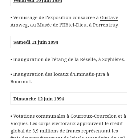
Vendredi 10 juin 1994
▪ Vernissage de l’exposition consacrée à
Gustave
Amweg
, au Musée de l’Hôtel-Dieu, à Porrentruy.
Samedi 11 juin 1994
▪ Inauguration de l’étang de la Réselle, à Soyhières.
▪ Inauguration des locaux d’Emmaüs-Jura à
Boncourt.
Dimanche 12 juin 1994
▪ Votations communales à Courroux-Courcelon et à
Vicques. Les corps électoraux approuvent le crédit
global de 3,9 millions de francs représentant les