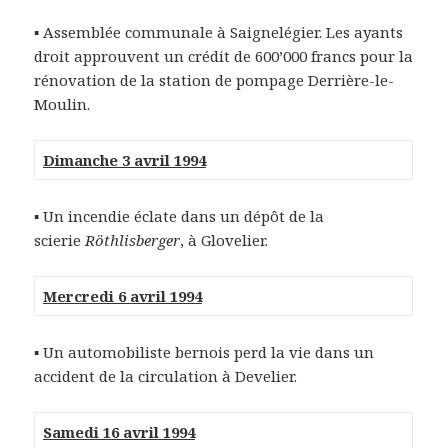
▪ Assemblée communale à Saignelégier. Les ayants
droit approuvent un crédit de 600’000 francs pour la
rénovation de la station de pompage Derrière-le-
Moulin.
Dimanche 3 avril 1994
▪ Un incendie éclate dans un dépôt de la
scierie
Röthlisberger
, à Glovelier.
Mercredi 6 avril 1994
▪ Un automobiliste bernois perd la vie dans un
accident de la circulation à Develier.
Samedi 16 avril 1994