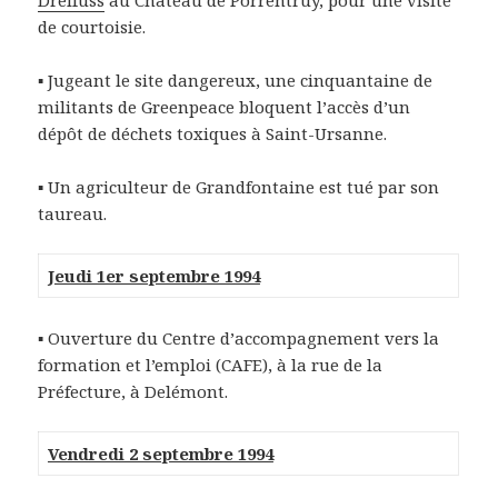
Dreifuss
au Château de Porrentruy, pour une visite
de courtoisie.
▪ Jugeant le site dangereux, une cinquantaine de
militants de Greenpeace bloquent l’accès d’un
dépôt de déchets toxiques à Saint-Ursanne.
▪ Un agriculteur de Grandfontaine est tué par son
taureau.
Jeudi 1er septembre 1994
▪ Ouverture du Centre d’accompagnement vers la
formation et l’emploi (CAFE), à la rue de la
Préfecture, à Delémont.
Vendredi 2 septembre 1994