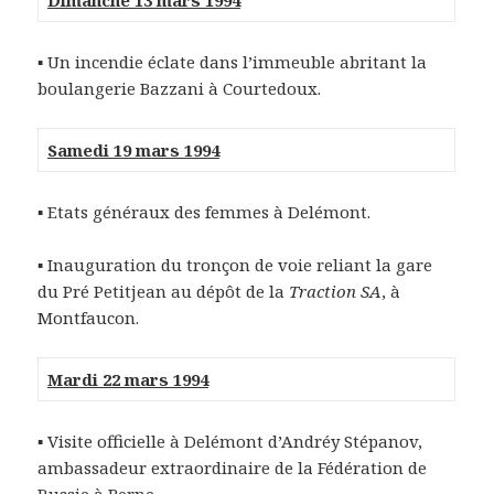
Dimanche 13 mars 1994
▪ Un incendie éclate dans l’immeuble abritant la
boulangerie Bazzani à Courtedoux.
Samedi 19 mars 1994
▪ Etats généraux des femmes à Delémont.
▪ Inauguration du tronçon de voie reliant la gare
du Pré Petitjean au dépôt de la
Traction SA
, à
Montfaucon.
Mardi 22 mars 1994
▪ Visite officielle à Delémont d’Andréy Stépanov,
ambassadeur extraordinaire de la Fédération de