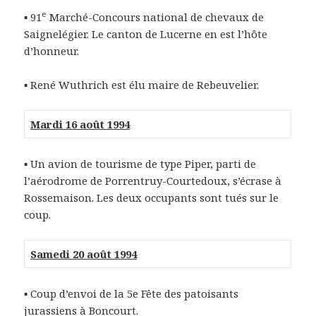
e
▪ 91
Marché-Concours national de chevaux de
Saignelégier. Le canton de Lucerne en est l’hôte
d’honneur.
▪ René Wuthrich est élu maire de Rebeuvelier.
Mardi 16 août 1994
▪ Un avion de tourisme de type Piper, parti de
l’aérodrome de Porrentruy-Courtedoux, s’écrase à
Rossemaison. Les deux occupants sont tués sur le
coup.
Samedi 20 août 1994
▪ Coup d’envoi de la 5e Fête des patoisants
jurassiens à Boncourt.