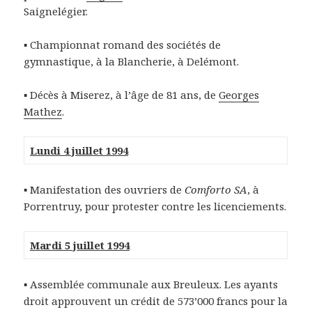
Saignelégier.
▪ Championnat romand des sociétés de
gymnastique, à la Blancherie, à Delémont.
▪ Décès à Miserez, à l’âge de 81 ans, de
Georges
Mathez
.
Lundi 4 juillet 1994
▪ Manifestation des ouvriers de
Comforto SA
, à
Porrentruy, pour protester contre les licenciements.
Mardi 5 juillet 1994
▪ Assemblée communale aux Breuleux. Les ayants
droit approuvent un crédit de 573’000 francs pour la