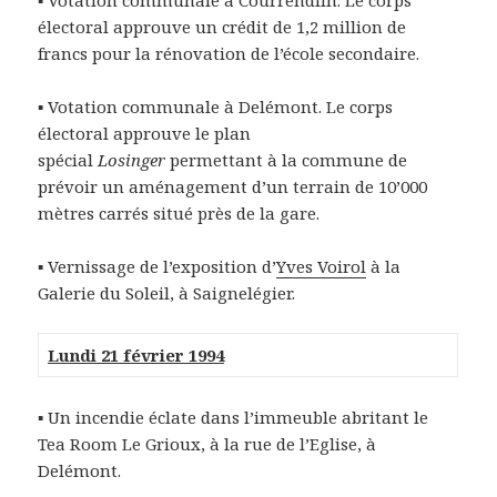
▪ Votation communale à Courrendlin. Le corps
électoral approuve un crédit de 1,2 million de
francs pour la rénovation de l’école secondaire.
▪ Votation communale à Delémont. Le corps
électoral approuve le plan
spécial
Losinger
permettant à la commune de
prévoir un aménagement d’un terrain de 10’000
mètres carrés situé près de la gare.
▪ Vernissage de l’exposition d’
Yves Voirol
à la
Galerie du Soleil, à Saignelégier.
Lundi 21 février 1994
▪ Un incendie éclate dans l’immeuble abritant le
Tea Room Le Grioux, à la rue de l’Eglise, à
Delémont.