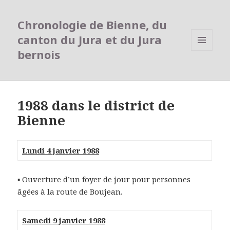
Chronologie de Bienne, du
canton du Jura et du Jura
bernois
MENU
ET
WIDGETS
1988 dans le district de
Bienne
Lundi 4 janvier 1988
▪ Ouverture d’un foyer de jour pour personnes
âgées à la route de Boujean.
Samedi 9 janvier 1988