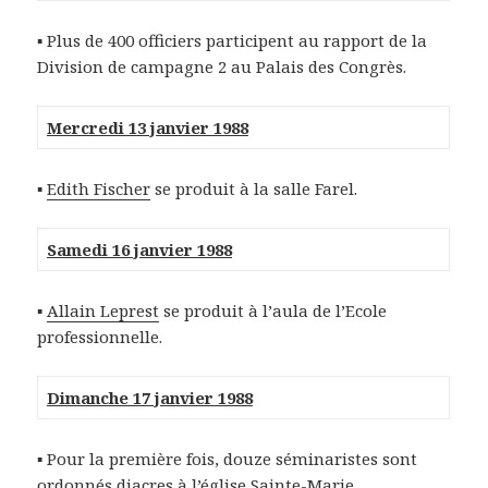
▪ Plus de 400 officiers participent au rapport de la
Division de campagne 2 au Palais des Congrès.
Mercredi 13 janvier 1988
▪
Edith Fischer
se produit à la salle Farel.
Samedi 16 janvier 1988
▪
Allain Leprest
se produit à l’aula de l’Ecole
professionnelle.
Dimanche 17 janvier 1988
▪ Pour la première fois, douze séminaristes sont
ordonnés diacres à l’église Sainte-Marie.