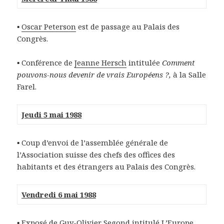
▪
Oscar Peterson
est de passage au Palais des
Congrès.
▪ Conférence de
Jeanne Hersch
intitulée
Comment
pouvons-nous devenir de vrais Européens ?,
à la Salle
Farel.
Jeudi 5 mai 1988
▪ Coup d’envoi de l’assemblée générale de
l’Association suisse des chefs des offices des
habitants et des étrangers au Palais des Congrès.
Vendredi 6 mai 1988
▪ Exposé de
Guy-Olivier Segond
intitulé L’Europe