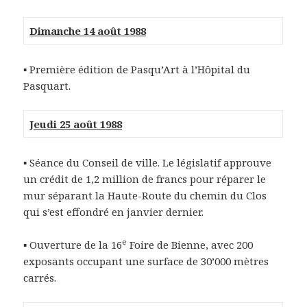
Dimanche 14 août 1988
▪ Première édition de Pasqu’Art à l’Hôpital du
Pasquart.
Jeudi 25 août 1988
▪ Séance du Conseil de ville. Le législatif approuve
un crédit de 1,2 million de francs pour réparer le
mur séparant la Haute-Route du chemin du Clos
qui s’est effondré en janvier dernier.
e
▪ Ouverture de la 16
Foire de Bienne, avec 200
exposants occupant une surface de 30’000 mètres
carrés.