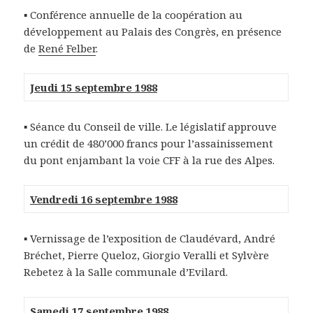
▪ Conférence annuelle de la coopération au
développement au Palais des Congrès, en présence
de
René Felber
.
Jeudi 15 septembre 1988
▪ Séance du Conseil de ville. Le législatif approuve
un crédit de 480’000 francs pour l’assainissement
du pont enjambant la voie CFF à la rue des Alpes.
Vendredi 16 septembre 1988
▪ Vernissage de l’exposition de Claudévard, André
Bréchet, Pierre Queloz, Giorgio Veralli et Sylvère
Rebetez à la Salle communale d’Evilard.
Samedi 17 septembre 1988