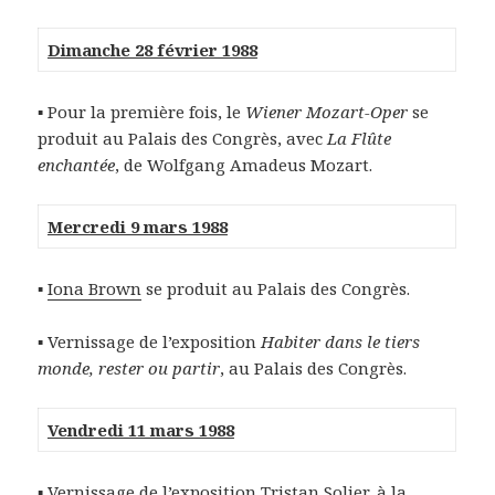
Dimanche 28 février 1988
▪ Pour la première fois, le
Wiener Mozart-Oper
se
produit au Palais des Congrès, avec
La Flûte
enchantée
, de Wolfgang Amadeus Mozart.
Mercredi 9 mars 1988
▪
Iona Brown
se produit au Palais des Congrès.
▪ Vernissage de l’exposition
Habiter dans le tiers
monde, rester ou partir
, au Palais des Congrès.
Vendredi 11 mars 1988
▪ Vernissage de l’exposition
Tristan Solier
, à la