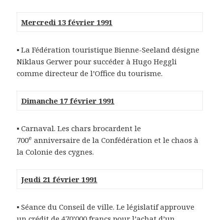
Mercredi 13 février 1991
▪ La Fédération touristique Bienne-Seeland désigne
Niklaus Gerwer pour succéder à Hugo Heggli
comme directeur de l’Office du tourisme.
Dimanche 17 février 1991
▪ Carnaval. Les chars brocardent le
e
700
anniversaire de la Confédération et le chaos à
la Colonie des cygnes.
Jeudi 21 février 1991
▪ Séance du Conseil de ville. Le législatif approuve
un crédit de 470’000 francs pour l’achat d’un