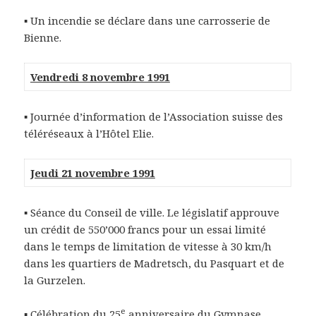
▪ Un incendie se déclare dans une carrosserie de
Bienne.
Vendredi 8 novembre 1991
▪ Journée d’information de l’Association suisse des
téléréseaux à l’Hôtel Elie.
Jeudi 21 novembre 1991
▪ Séance du Conseil de ville. Le législatif approuve
un crédit de 550’000 francs pour un essai limité
dans le temps de limitation de vitesse à 30 km/h
dans les quartiers de Madretsch, du Pasquart et de
la Gurzelen.
e
▪ Célébration du 25
anniversaire du Gymnase