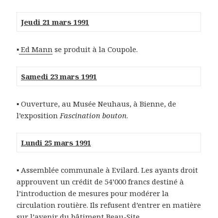
Jeudi 21 mars 1991
▪
Ed Mann
se produit à la Coupole.
Samedi 23 mars 1991
▪ Ouverture, au Musée Neuhaus, à Bienne, de
l’exposition
Fascination bouton
.
Lundi 25 mars 1991
▪
Assemblée communale à Evilard. Les ayants droit
approuvent un crédit de 54’000 francs destiné à
l’introduction de mesures pour modérer la
circulation routière. Ils refusent d’entrer en matière
sur l’avenir du bâtiment Beau-Site.