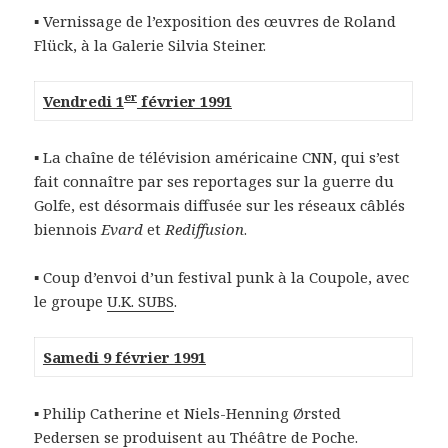
▪ Vernissage de l’exposition des œuvres de Roland
Flück, à la Galerie Silvia Steiner.
er
Vendredi 1
février 1991
▪ La chaîne de télévision américaine CNN, qui s’est
fait connaître par ses reportages sur la guerre du
Golfe, est désormais diffusée sur les réseaux câblés
biennois
Evard
et
Rediffusion
.
▪ Coup d’envoi d’un festival punk à la Coupole, avec
le groupe
U.K. SUBS
.
Samedi 9 février 1991
▪ Philip Catherine et Niels-Henning Ørsted
Pedersen se produisent au Théâtre de Poche.