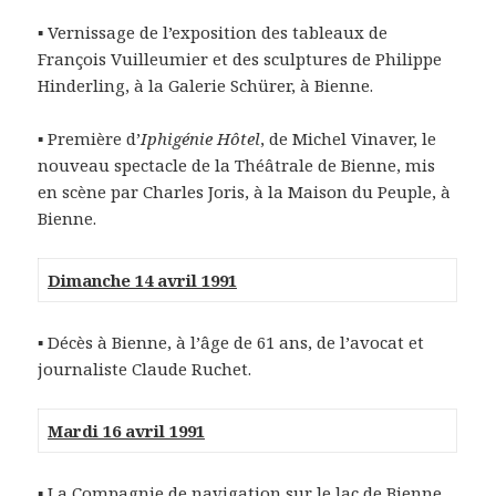
▪ Vernissage de l’exposition des tableaux de
François Vuilleumier et des sculptures de Philippe
Hinderling, à la Galerie Schürer, à Bienne.
▪ Première d’
Iphigénie Hôtel
, de Michel Vinaver, le
nouveau spectacle de la Théâtrale de Bienne, mis
en scène par Charles Joris, à la Maison du Peuple, à
Bienne.
Dimanche 14 avril 1991
▪ Décès à Bienne, à l’âge de 61 ans, de l’avocat et
journaliste Claude Ruchet.
Mardi 16 avril 1991
▪ La Compagnie de navigation sur le lac de Bienne