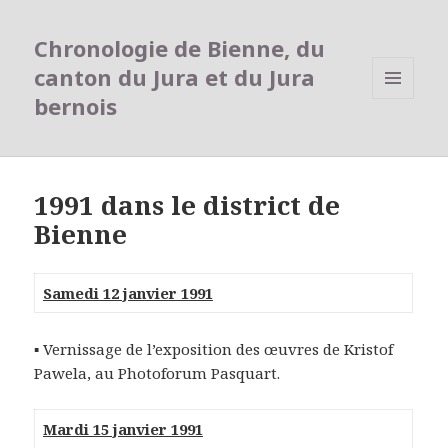
Chronologie de Bienne, du
canton du Jura et du Jura
bernois
MENU
ET
WIDGETS
1991 dans le district de
Bienne
Samedi 12 janvier 1991
▪ Vernissage de l’exposition des œuvres de Kristof
Pawela, au Photoforum Pasquart.
Mardi 15 janvier 1991