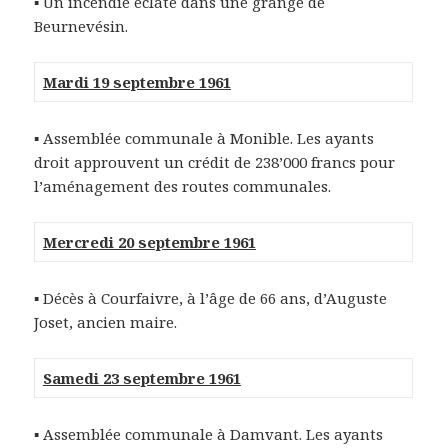
▪ Un incendie éclate dans une grange de
Beurnevésin.
Mardi 19 septembre 1961
▪ Assemblée communale à Monible. Les ayants
droit approuvent un crédit de 238’000 francs pour
l’aménagement des routes communales.
Mercredi 20 septembre 1961
▪ Décès à Courfaivre, à l’âge de 66 ans, d’Auguste
Joset, ancien maire.
Samedi 23 septembre 1961
▪ Assemblée communale à Damvant. Les ayants