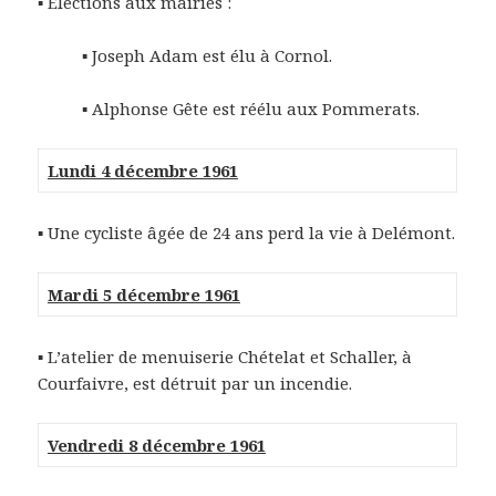
▪ Elections aux mairies :
▪ Joseph Adam est élu à Cornol.
▪ Alphonse Gête est réélu aux Pommerats.
Lundi 4 décembre 1961
▪ Une cycliste âgée de 24 ans perd la vie à Delémont.
Mardi 5 décembre 1961
▪ L’atelier de menuiserie Chételat et Schaller, à
Courfaivre, est détruit par un incendie.
Vendredi 8 décembre 1961