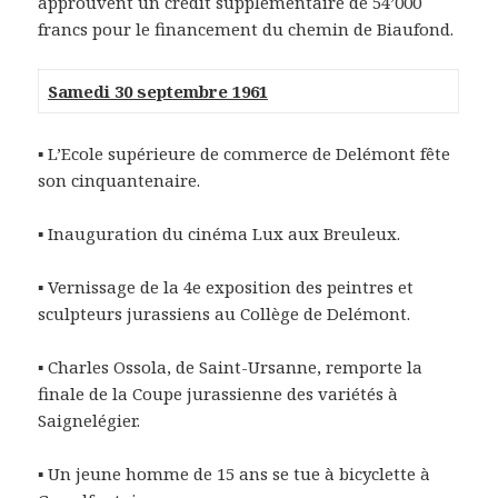
approuvent un crédit supplémentaire de 54’000
francs pour le financement du chemin de Biaufond.
Samedi 30 septembre 1961
▪ L’Ecole supérieure de commerce de Delémont fête
son cinquantenaire.
▪ Inauguration du cinéma Lux aux Breuleux.
▪ Vernissage de la 4e exposition des peintres et
sculpteurs jurassiens au Collège de Delémont.
▪ Charles Ossola, de Saint-Ursanne, remporte la
finale de la Coupe jurassienne des variétés à
Saignelégier.
▪ Un jeune homme de 15 ans se tue à bicyclette à