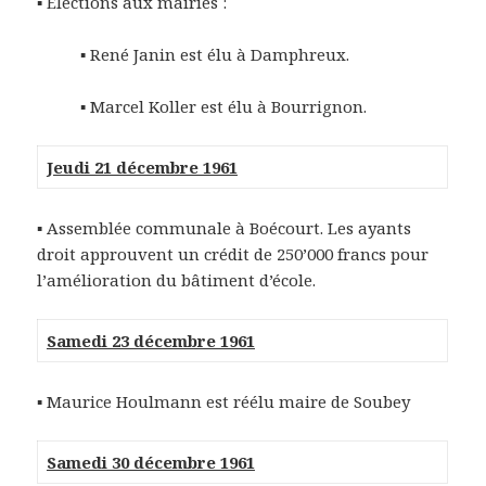
▪ Elections aux mairies :
▪ René Janin est élu à Damphreux.
▪ Marcel Koller est élu à Bourrignon.
Jeudi 21 décembre 1961
▪ Assemblée communale à Boécourt. Les ayants
droit approuvent un crédit de 250’000 francs pour
l’amélioration du bâtiment d’école.
Samedi 23 décembre 1961
▪ Maurice Houlmann est réélu maire de Soubey
Samedi 30 décembre 1961