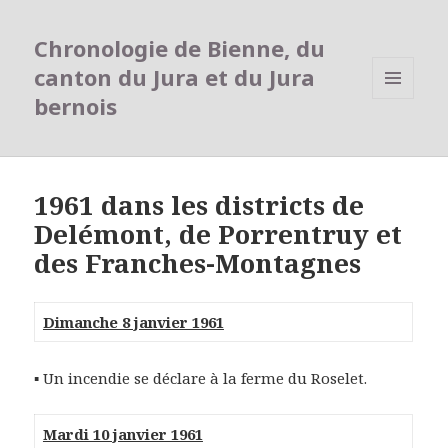
Chronologie de Bienne, du
canton du Jura et du Jura
bernois
MENU
ET
WIDGETS
1961 dans les districts de
Delémont, de Porrentruy et
des Franches-Montagnes
Dimanche 8 janvier 1961
▪ Un incendie se déclare à la ferme du Roselet.
Mardi 10 janvier 1961