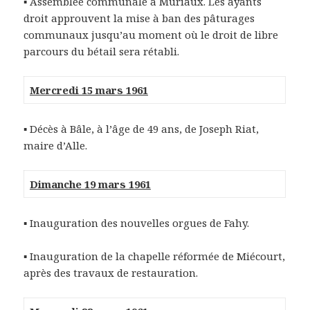
▪ Assemblée communale à Muriaux. Les ayants
droit approuvent la mise à ban des pâturages
communaux jusqu’au moment où le droit de libre
parcours du bétail sera rétabli.
Mercredi 15 mars 1961
▪ Décès à Bâle, à l’âge de 49 ans, de Joseph Riat,
maire d’Alle.
Dimanche 19 mars 1961
▪ Inauguration des nouvelles orgues de Fahy.
▪ Inauguration de la chapelle réformée de Miécourt,
après des travaux de restauration.