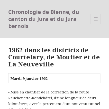
Chronologie de Bienne, du
canton du Jura et du Jura
bernois
MENU
ET
WIDGETS
1962 dans les districts de
Courtelary, de Moutier et de
La Neuveville
Mardi 9 janvier 1962
▪ Mise en chantier de la correction de la route
Reuchenette-Rondchâtel, d’une longueur de deux
kilomètres, avec le percement d’un nouveau tunnel