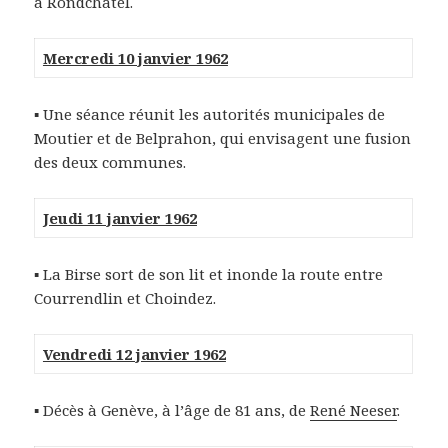
à Rondchâtel.
Mercredi 10 janvier 1962
▪ Une séance réunit les autorités municipales de
Moutier et de Belprahon, qui envisagent une fusion
des deux communes.
Jeudi 11 janvier 1962
▪ La Birse sort de son lit et inonde la route entre
Courrendlin et Choindez.
Vendredi 12 janvier 1962
▪ Décès à Genève, à l’âge de 81 ans, de
René Neeser
.