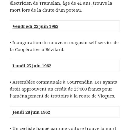
électricien de Tramelan, âgé de 41 ans, trouve la
mort lors de la chute d’un poteau.
Vendredi 22 juin 1962
▪ Inauguration du nouveau magasin self-service de
la Coopérative à Bévilard.
Lundi 25 juin 1962
▪ Assemblée communale à Courrendlin. Les ayants
droit approuvent un crédit de 25’000 francs pour
l’aménagement de trottoirs à la route de Vicques.
Jeudi 28 juin 1962
▪ Un cycliste happé par une voiture trouve la mort