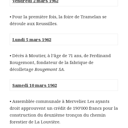
Vendredi 2 mars 1962
▪ Pour la première fois, la foire de Tramelan se
déroule aux Reussilles.
Lundi 5 mars 1962
▪ Décès à Moutier, à l’âge de 71 ans, de Ferdinand
Rougemont, fondateur de la fabrique de
décolletage
Rougemont SA
.
Samedi 10 mars 1962
▪ Assemblée communale à Mervelier. Les ayants
droit approuvent un crédit de 190’000 francs pour la
construction du deuxième tronçon du chemin
forestier de La Louvière.