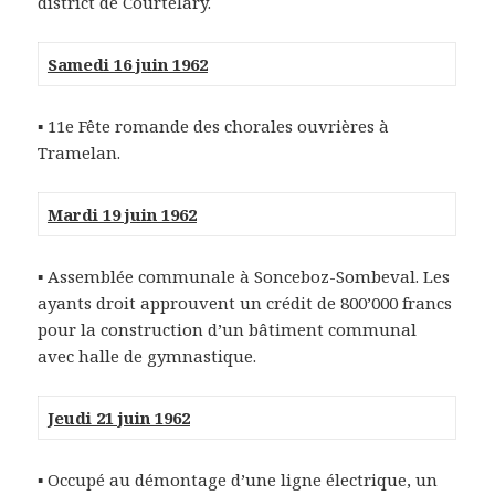
district de Courtelary.
Samedi 16 juin 1962
▪ 11e Fête romande des chorales ouvrières à
Tramelan.
Mardi 19 juin 1962
▪ Assemblée communale à Sonceboz-Sombeval. Les
ayants droit approuvent un crédit de 800’000 francs
pour la construction d’un bâtiment communal
avec halle de gymnastique.
Jeudi 21 juin 1962
▪ Occupé au démontage d’une ligne électrique, un