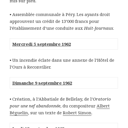
mis sur pied.
▪ Assemblée communale à Péry. Les ayants droit
approuvent un crédit de 13’000 francs pour
l’établissement d’une conduite aux
Huit-Journaux
.
Mercredi 5 septembre 1962
▪ Un incendie éclate dans une annexe de l’Hôtel de
l’Ours à Reconvilier.
Dimanche 9 septembre 1962
▪ Création, à l’Abbatiale de Bellelay, de l’
Oratorio
pour une nef abandonnée
, du compositeur
Albert
Béguelin
, sur un texte de
Robert Simon
.