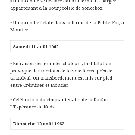
▪ Un incendie se déclare dans la ferme La Barger,
appartenant à la Bourgeoisie de Sonceboz.
▪ Un incendie éclate dans la ferme de la Petite-Fin, à
Moutier.
Samedi 11 août 1962
▪ En raison des grandes chaleurs, la dilatation
provoque des torsions de la voie ferrée près de
Grandval. Un transbordement est mis sur pied
entre Crémines et Moutier.
▪ Célébration du cinquantenaire de la fanfare
L’Espérance de Nods.
Dimanche 12 août 1962