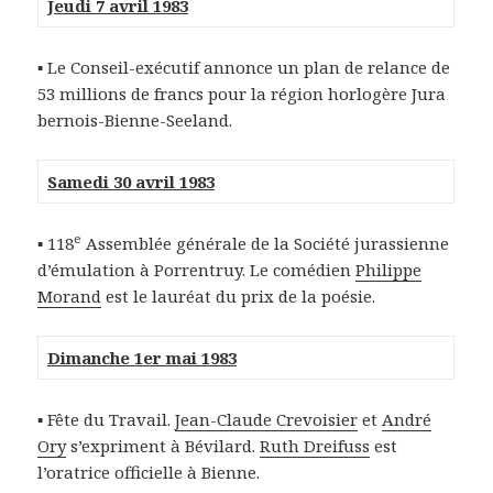
Jeudi 7 avril 1983
▪ Le Conseil-exécutif annonce un plan de relance de
53 millions de francs pour la région horlogère Jura
bernois-Bienne-Seeland.
Samedi 30 avril 1983
e
▪ 118
Assemblée générale de la Société jurassienne
d’émulation à Porrentruy. Le comédien
Philippe
Morand
est le lauréat du prix de la poésie.
Dimanche 1er mai 1983
▪ Fête du Travail.
Jean-Claude Crevoisier
et
André
Ory
s’expriment à Bévilard.
Ruth Dreifuss
est
l’oratrice officielle à Bienne.