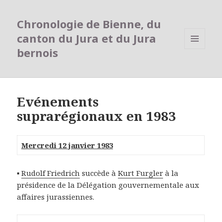
Chronologie de Bienne, du
canton du Jura et du Jura
bernois
MENU
ET
WIDGETS
Evénements
suprarégionaux en 1983
Mercredi 12 janvier 1983
▪
Rudolf Friedrich
succède à
Kurt Furgler
à la
présidence de la Délégation gouvernementale aux
affaires jurassiennes.