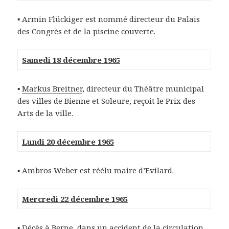
▪ Armin Flückiger est nommé directeur du Palais
des Congrès et de la piscine couverte.
Samedi 18 décembre 1965
▪
Markus Breitner
, directeur du Théâtre municipal
des villes de Bienne et Soleure, reçoit le Prix des
Arts de la ville.
Lundi 20 décembre 1965
▪ Ambros Weber est réélu maire d’Evilard.
Mercredi 22 décembre 1965
▪ Décès à Berne, dans un accident de la circulation,