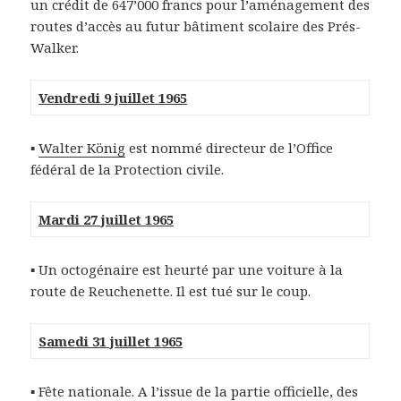
un crédit de 647’000 francs pour l’aménagement des
routes d’accès au futur bâtiment scolaire des Prés-
Walker.
Vendredi 9 juillet 1965
▪
Walter König
est nommé directeur de l’Office
fédéral de la Protection civile.
Mardi 27 juillet 1965
▪ Un octogénaire est heurté par une voiture à la
route de Reuchenette. Il est tué sur le coup.
Samedi 31 juillet 1965
▪ Fête nationale. A l’issue de la partie officielle, des