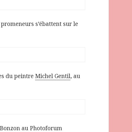
e promeneurs s’ébattent sur le
es du peintre
Michel Gentil
, au
an Bonzon au Photoforum