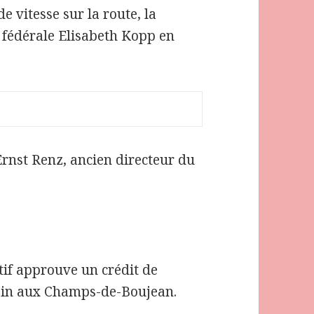
e vitesse sur la route, la
e fédérale Elisabeth Kopp en
’Ernst Renz, ancien directeur du
atif approuve un crédit de
rain aux Champs-de-Boujean.