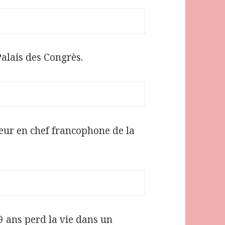
alais des Congrès.
eur en chef francophone de la
9 ans perd la vie dans un