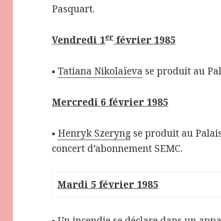
Pasquart.
er
Vendredi 1
février 1985
▪
Tatiana Nikolaïeva
se produit au Pal
Mercredi 6 février 1985
▪
Henryk Szeryng
se produit au Palai
concert d’abonnement SEMC.
Mardi 5 février 1985
▪ Un incendie se déclare dans un app