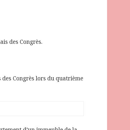
ais des Congrès.
s des Congrès lors du quatrième
artement d’un immeuble de la