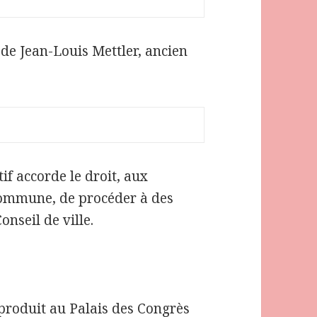
 de Jean-Louis Mettler, ancien
tif accorde le droit, aux
 commune, de procéder à des
nseil de ville.
produit au Palais des Congrès