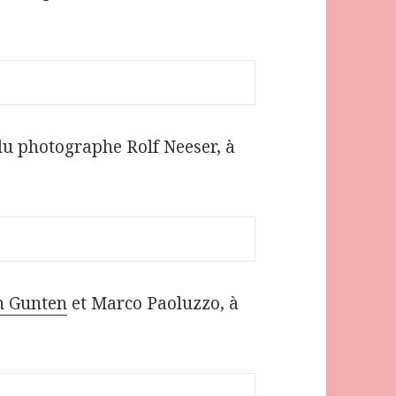
du photographe Rolf Neeser, à
n Gunten
et Marco Paoluzzo, à