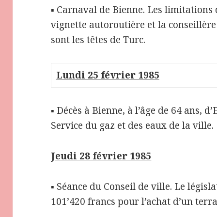
▪ Carnaval de Bienne. Les limitations d
vignette autoroutière et la conseillèr
sont les têtes de Turc.
Lundi 25 février 1985
▪ Décès à Bienne, à l’âge de 64 ans, d
Service du gaz et des eaux de la ville.
Jeudi 28 février 1985
▪ Séance du Conseil de ville. Le législ
101’420 francs pour l’achat d’un ter