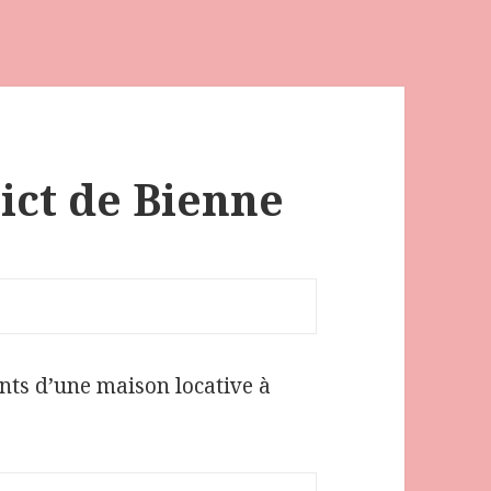
rict de Bienne
ts d’une maison locative à