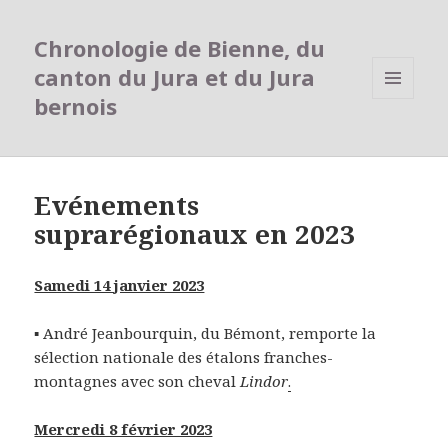
Chronologie de Bienne, du
canton du Jura et du Jura
bernois
MENU
ET
WIDGETS
Evénements
suprarégionaux en 2023
Samedi 14 janvier 2023
▪ André Jeanbourquin, du Bémont, remporte la
sélection nationale des étalons franches-
montagnes avec son cheval
Lindor
.
Mercredi 8 février 2023