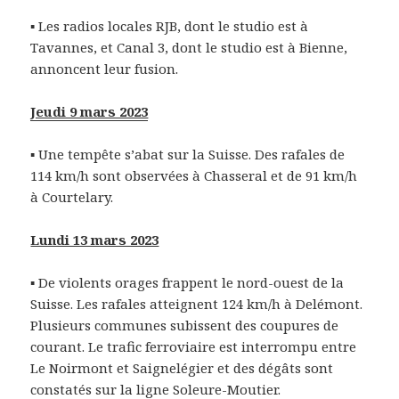
▪ Les radios locales RJB, dont le studio est à
Tavannes, et Canal 3, dont le studio est à Bienne,
annoncent leur fusion.
Jeudi 9 mars 2023
▪ Une tempête s’abat sur la Suisse. Des rafales de
114 km/h sont observées à Chasseral et de 91 km/h
à Courtelary.
Lundi 13 mars 2023
▪ De violents orages frappent le nord-ouest de la
Suisse. Les rafales atteignent 124 km/h à Delémont.
Plusieurs communes subissent des coupures de
courant. Le trafic ferroviaire est interrompu entre
Le Noirmont et Saignelégier et des dégâts sont
constatés sur la ligne Soleure-Moutier.