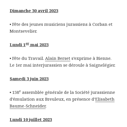
Dimanche 30 avril 2023
▪ Fête des jeunes musiciens jurassiens à Corban et
Montsevelier.
er
Lundi 1
mai 2023
▪ Fête du Travail.
Alain Berset
s’exprime à Bienne.
Le 1er mai interjurassien se déroule à Saignelégier.
Samedi 3 juin 2023
e
▪ 158
assemblée générale de la Société jurassienne
d’émulation aux Breuleux, en présence d’
Elisabeth
Baume-Schneider
.
Lundi 10 juillet 2023