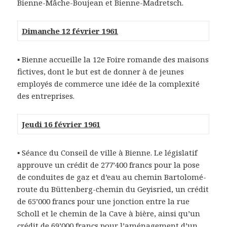
Bienne-Mâche-Boujean et Bienne-Madretsch.
Dimanche 12 février 1961
▪ Bienne accueille la 12e Foire romande des maisons
fictives, dont le but est de donner à de jeunes
employés de commerce une idée de la complexité
des entreprises.
Jeudi 16 février 1961
▪ Séance du Conseil de ville à Bienne. Le législatif
approuve un crédit de 277’400 francs pour la pose
de conduites de gaz et d’eau au chemin Bartolomé-
route du Büttenberg-chemin du Geyisried, un crédit
de 65’000 francs pour une jonction entre la rue
Scholl et le chemin de la Cave à bière, ainsi qu’un
crédit de 69’000 francs pour l’aménagement d’un