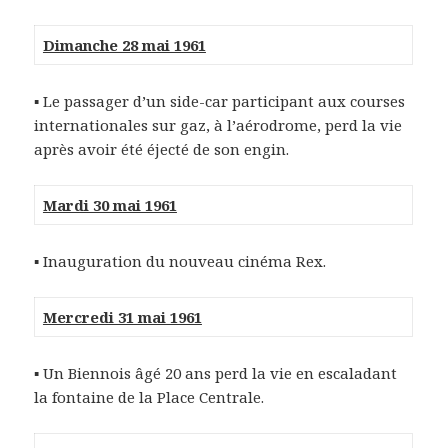
Dimanche 28 mai 1961
▪ Le passager d’un side-car participant aux courses
internationales sur gaz, à l’aérodrome, perd la vie
après avoir été éjecté de son engin.
Mardi 30 mai 1961
▪ Inauguration du nouveau cinéma Rex.
Mercredi 31 mai 1961
▪ Un Biennois âgé 20 ans perd la vie en escaladant
la fontaine de la Place Centrale.