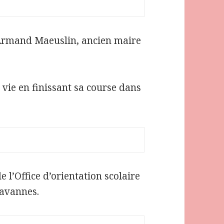
d’Armand Maeuslin, ancien maire
 vie en finissant sa course dans
 l’Office d’orientation scolaire
Tavannes.