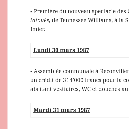
▪ Première du nouveau spectacle des
tatouée
, de Tennessee Williams, à la S
Imier.
Lundi 30 mars 1987
▪ Assemblée communale à Reconvilier
un crédit de 314’000 francs pour la c
abritant vestiaires, WC et douches au
Mardi 31 mars 1987