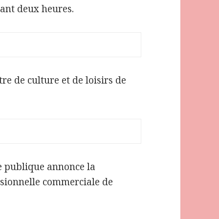
rant deux heures.
re de culture et de loisirs de
ie publique annonce la
ssionnelle commerciale de