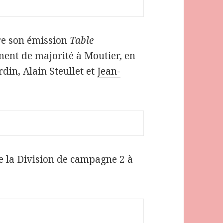
e son émission
Table
nt de majorité à Moutier, en
din, Alain Steullet et
Jean-
e la Division de campagne 2 à