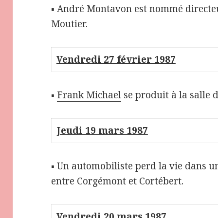
▪ André Montavon est nommé directeu
Moutier.
Vendredi 27 février 1987
▪
Frank Michael
se produit à la salle d
Jeudi 19 mars 1987
▪ Un automobiliste perd la vie dans un
entre Corgémont et Cortébert.
Vendredi 20 mars 1987