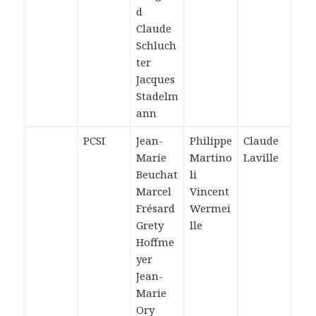
d
Claude
Schluch
ter
Jacques
Stadelm
ann
PCSI
Jean-
Philippe
Claude
Marie
Martino
Laville
Beuchat
li
Marcel
Vincent
Frésard
Wermei
Grety
lle
Hoffme
yer
Jean-
Marie
Ory