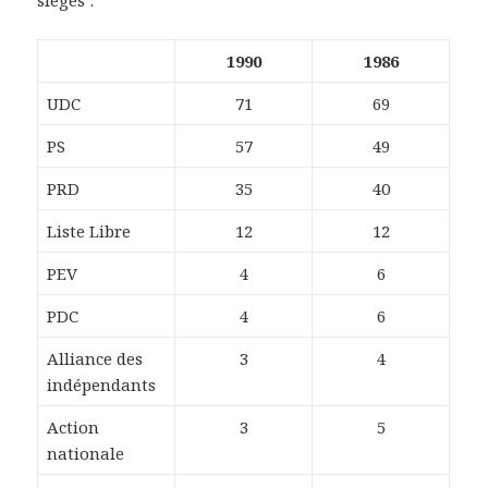
sièges :
1990
1986
UDC
71
69
PS
57
49
PRD
35
40
Liste Libre
12
12
PEV
4
6
PDC
4
6
Alliance des
3
4
indépendants
Action
3
5
nationale