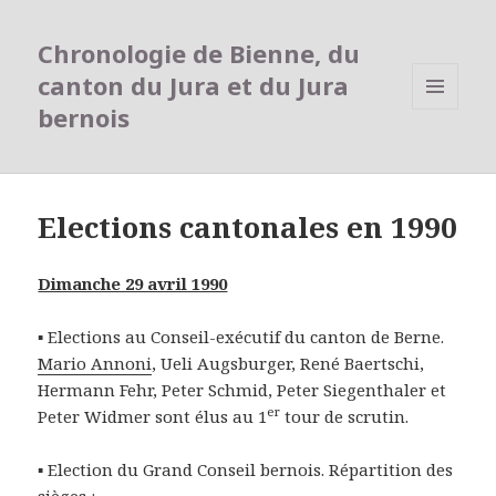
Chronologie de Bienne, du
canton du Jura et du Jura
bernois
MENU
ET
WIDGETS
Elections cantonales en 1990
Dimanche 29 avril 1990
▪ Elections au Conseil-exécutif du canton de Berne.
Mario Annoni
, Ueli Augsburger, René Baertschi,
Hermann Fehr, Peter Schmid, Peter Siegenthaler et
er
Peter Widmer sont élus au 1
tour de scrutin.
▪ Election du Grand Conseil bernois. Répartition des