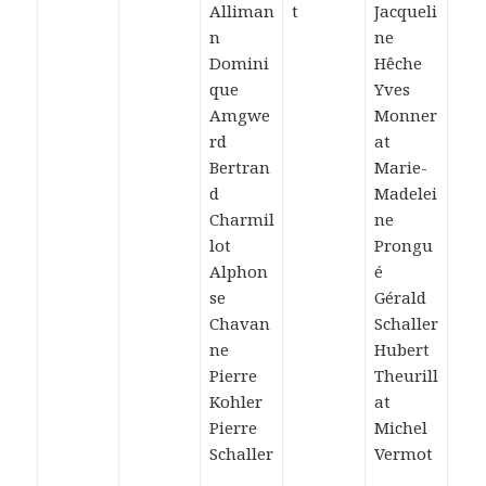
Alliman
t
Jacqueli
n
ne
Domini
Hêche
que
Yves
Amgwe
Monner
rd
at
Bertran
Marie-
d
Madelei
Charmil
ne
lot
Prongu
Alphon
é
se
Gérald
Chavan
Schaller
ne
Hubert
Pierre
Theurill
Kohler
at
Pierre
Michel
Schaller
Vermot