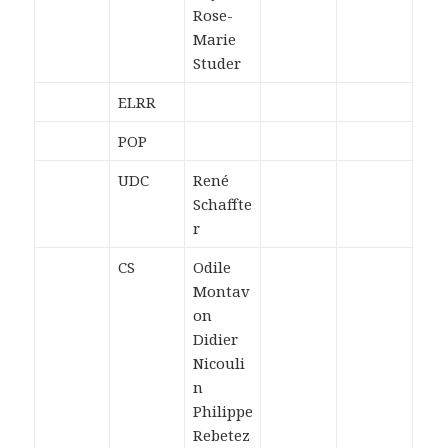
Rose-
Marie
Studer
ELRR
POP
UDC
René
Schaffte
r
CS
Odile
Montav
on
Didier
Nicouli
n
Philippe
Rebetez