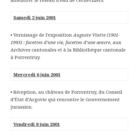
améliorer le réseau d’eau de Cernévillers.
Samedi 2 juin 2001
▪ Vernissage de l’exposition
Auguste Viatte (1901-
1993) : facettes d’une vie, facettes d’une œuvre
, aux
Archives cantonales et à la Bibliothèque cantonale
à Porrentruy.
Mercredi 6 juin 2001
▪ Réception, au château de Porrentruy, du Conseil
d’État d’Argovie qui rencontre le Gouvernement
jurassien.
Vendredi 8 juin 2001