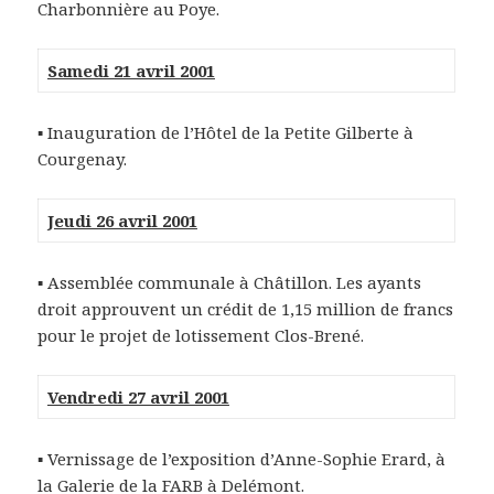
Charbonnière au Poye.
Samedi 21 avril 2001
▪ Inauguration de l’Hôtel de la Petite Gilberte à
Courgenay.
Jeudi 26 avril 2001
▪ Assemblée communale à Châtillon. Les ayants
droit approuvent un crédit de 1,15 million de francs
pour le projet de lotissement Clos-Brené.
Vendredi 27 avril 2001
▪ Vernissage de l’exposition d’Anne-Sophie Erard, à
la Galerie de la FARB à Delémont.