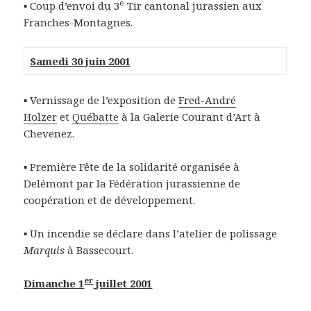
e
▪ Coup d’envoi du 3
Tir cantonal jurassien aux
Franches-Montagnes.
Samedi 30 juin 2001
▪ Vernissage de l’exposition de
Fred-André
Holzer
et
Québatte
à la Galerie Courant d’Art à
Chevenez.
▪ Première Fête de la solidarité organisée à
Delémont par la Fédération jurassienne de
coopération et de développement.
▪ Un incendie se déclare dans l’atelier de polissage
Marquis
à Bassecourt.
er
Dimanche 1
juillet 2001