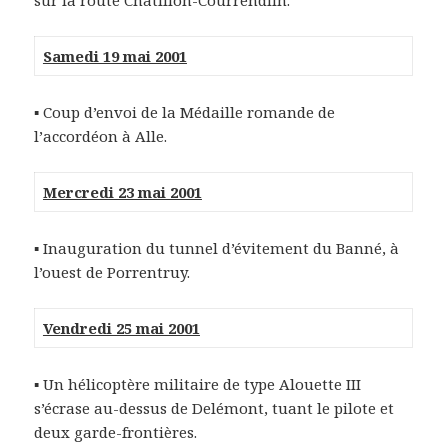
sur la route Châtillon-Courrendlin.
Samedi 19 mai 2001
▪ Coup d’envoi de la Médaille romande de
l’accordéon à Alle.
Mercredi 23 mai 2001
▪ Inauguration du tunnel d’évitement du Banné, à
l’ouest de Porrentruy.
Vendredi 25 mai 2001
▪ Un hélicoptère militaire de type Alouette III
s’écrase au-dessus de Delémont, tuant le pilote et
deux garde-frontières.