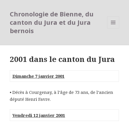
Chronologie de Bienne, du
canton du Jura et du Jura
bernois
MENU
ET
WIDGETS
2001 dans le canton du Jura
Dimanche 7 janvier 2001
▪ Décès à Courgenay, à l’âge de 73 ans, de l’ancien
député Henri Favre.
Vendredi 12 janvier 2001