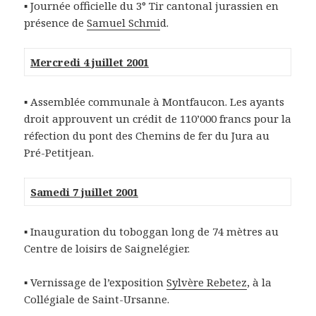
▪ Journée officielle du 3° Tir cantonal jurassien en
présence de
Samuel Schmi
d.
Mercredi 4 juillet 2001
▪ Assemblée communale à Montfaucon. Les ayants
droit approuvent un crédit de 110’000 francs pour la
réfection du pont des Chemins de fer du Jura au
Pré-Petitjean.
Samedi 7 juillet 2001
▪ Inauguration du toboggan long de 74 mètres au
Centre de loisirs de Saignelégier.
▪ Vernissage de l’exposition
Sylvère Rebetez
, à la
Collégiale de Saint-Ursanne.