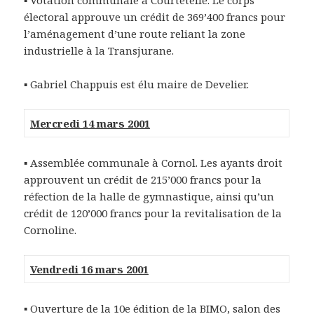
▪ Votation communale à Courtételle. Le corps
électoral approuve un crédit de 369’400 francs pour
l’aménagement d’une route reliant la zone
industrielle à la Transjurane.
▪ Gabriel Chappuis est élu maire de Develier.
Mercredi 14 mars 2001
▪ Assemblée communale à Cornol. Les ayants droit
approuvent un crédit de 215’000 francs pour la
réfection de la halle de gymnastique, ainsi qu’un
crédit de 120’000 francs pour la revitalisation de la
Cornoline.
Vendredi 16 mars 2001
▪ Ouverture de la 10e édition de la BIMO, salon des